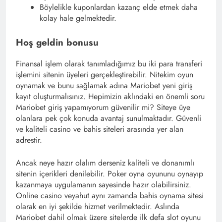
Böylelikle kuponlardan kazanç elde etmek daha
kolay hale gelmektedir.
Hoş geldin bonusu
Finansal işlem olarak tanımladığımız bu iki para transferi
işlemini sitenin üyeleri gerçekleştirebilir. Nitekim oyun
oynamak ve bunu sağlamak adına Mariobet yeni giriş
kayıt oluşturmalısınız. Hepimizin aklındaki en önemli soru
Mariobet giriş yapamıyorum güvenilir mi? Siteye üye
olanlara pek çok konuda avantaj sunulmaktadır. Güvenli
ve kaliteli casino ve bahis siteleri arasında yer alan
adrestir.
Ancak neye hazır olalım derseniz kaliteli ve donanımlı
sitenin içerikleri denilebilir. Poker oyna oyununu oynayıp
kazanmaya uygulamanın sayesinde hazır olabilirsiniz.
Online casino veyahut aynı zamanda bahis oynama sitesi
olarak en iyi şekilde hizmet verilmektedir. Aslında
Mariobet dahil olmak üzere sitelerde ilk defa slot oyunu