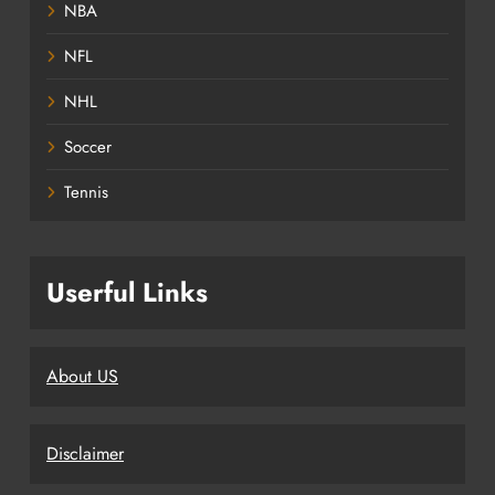
NBA
NFL
NHL
Soccer
Tennis
Userful Links
About US
Disclaimer