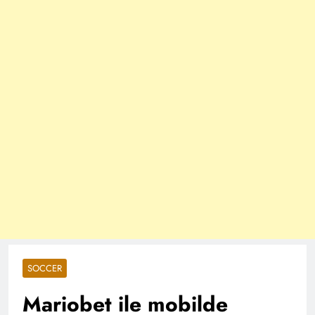
SOCCER
Mariobet ile mobilde