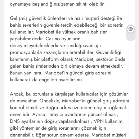
oynamaya başlandığınız zaman sıkıntı olabilir.
Gelişmiş güvenlik önlemleri ve hızlı müşteri desteği ile
bahis severlerin güvenle tercih edebileceği bir adrestir.
Kullanıcılar, Mariobet ile yüksek oranlı bahisler
yapabilmektedir. Casino oyunlarını
deneyimleyebilmektedir ve sunduğuavantajlı
promosyonlarla kazançlarını artırabilirler. Güvenilirliği
kanıtlanmış bir platform olarak Mariobet, sektörün önde
gelen bahis sitelerinden biri olmaya devam etmektedir.
Bunun yanı sıra, Mariobet’in güncel giriş adresini
kullanarak da engelleri aşabilirsiniz.
Ancak, bu sorunlarla karşılaşan kullanıcılar için çözümler
de mevcuttur. Öncelikle, Mariobet’in güncel giriş adresini
kontrol etmek ve doğru adres üzerinden erişim sağlamak
önemlidir. Ayrıca, tarayıcı ayarlarının güncel olması,
DNS ayarlarının doğru yapılandırılması, VPN kullanımı
gibi yöntemler de giriş sorunlarını çözmek için
denenebilir. Eğer sorun devam ederse, Mariobet müşteri