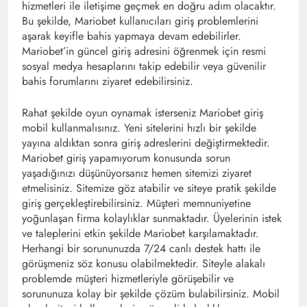
hizmetleri ile iletişime geçmek en doğru adım olacaktır.
Bu şekilde, Mariobet kullanıcıları giriş problemlerini
aşarak keyifle bahis yapmaya devam edebilirler.
Mariobet’in güncel giriş adresini öğrenmek için resmi
sosyal medya hesaplarını takip edebilir veya güvenilir
bahis forumlarını ziyaret edebilirsiniz.
Rahat şekilde oyun oynamak isterseniz Mariobet giriş
mobil kullanmalısınız. Yeni sitelerini hızlı bir şekilde
yayına aldıktan sonra giriş adreslerini değiştirmektedir.
Mariobet giriş yapamıyorum konusunda sorun
yaşadığınızı düşünüyorsanız hemen sitemizi ziyaret
etmelisiniz. Sitemize göz atabilir ve siteye pratik şekilde
giriş gerçekleştirebilirsiniz. Müşteri memnuniyetine
yoğunlaşan firma kolaylıklar sunmaktadır. Üyelerinin istek
ve taleplerini etkin şekilde Mariobet karşılamaktadır.
Herhangi bir sorununuzda 7/24 canlı destek hattı ile
görüşmeniz söz konusu olabilmektedir. Siteyle alakalı
problemde müşteri hizmetleriyle görüşebilir ve
sorununuza kolay bir şekilde çözüm bulabilirsiniz. Mobil