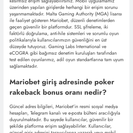
kesintisiz erişim sağlayabilirsiniz. Mobil uygulamamız
üzerinden yapılan girişlerde herhangi bir erişim sorunu
yaşanmamaktadır. Malta Gaming Authority (MGA) lisansı
ile faaliyet gösteren Mariobet, düzenli denetimlerden
geçen güvenilir bir platformdur. SSL şifreleme, iki
faktörlü doğrulama, anti-hile sistemleri ve sorumlu oyun
politikalarıyla kullanıcılarımızın güvenliğini en üst
düzeyde tutuyoruz. Gaming Labs International ve
eCOGRA gibi bağımsız denetim kuruluşları tarafından
test edilen oyunlarımız, adil oyun standartlarına tam uyum
sağlamaktadır.
Mariobet giriş adresinde poker
rakeback bonus oranı nedir?
Güncel adres bilgileri, Mariobet’in resmi sosyal medya
hesapları, Telegram kanalı ve e-posta bülteni aracılığıyla
duyurulmaktadır. Bu sayede kullanıcılar, güvenilir bir
şekilde platforma erişim sağlayabilirler. Kullanıcılar,
güncel giriş adresini tarayıcılarına yazarak veya mobil