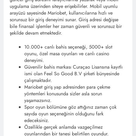
uygulama üzerinden siteye erişebilirler. Mobil uyumlu
arayüzü sayesinde Mariobet, kullanıcılarına hızlı ve
sorunsuz bir giriş deneyimi sunar. Giriş adresi değişse
bile finansal işlemler her zaman güvenli ve sorunsuz bir
şekilde devam etmektedir.
10.000+ canlı bahis seçeneği, 5000+ slot
oyunu, özel masa oyunları ve canlı casino
deneyimi.
Güvenilir bahis markası Curaçao Lisansına kayıtlı
ismi olan Feel So Good B.V şirketi bünyesinde
çalışmaktadır.
Mariobet giriş yap adresinden para çekme
yöntemleri konusunda sizler asla sorun
yaşamazsınız.
Spor oyun bölümüne göz attığınız zaman çok
sayıda oyun seçeneğinin olduğunu fark
edeceksiniz.
Özellikle gerçek anlamda vazgeçilmez
oyunlarından bir tanesi belirtilen oyundur.